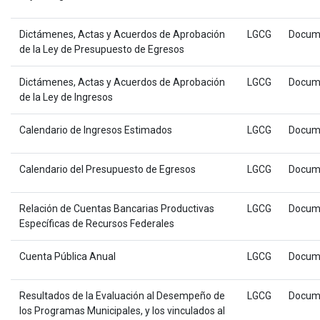
Dictámenes, Actas y Acuerdos de Aprobación
LGCG
Docum
de la Ley de Presupuesto de Egresos
Dictámenes, Actas y Acuerdos de Aprobación
LGCG
Docum
de la Ley de Ingresos
Calendario de Ingresos Estimados
LGCG
Docum
Calendario del Presupuesto de Egresos
LGCG
Docum
Relación de Cuentas Bancarias Productivas
LGCG
Docum
Específicas de Recursos Federales
Cuenta Pública Anual
LGCG
Docum
Resultados de la Evaluación al Desempeño de
LGCG
Docum
los Programas Municipales, y los vinculados al