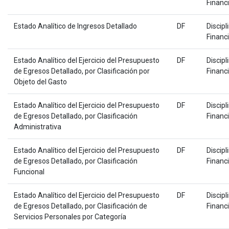
Financ
Estado Analítico de Ingresos Detallado
DF
Discipl
Financ
Estado Analítico del Ejercicio del Presupuesto
DF
Discipl
de Egresos Detallado, por Clasificación por
Financ
Objeto del Gasto
Estado Analítico del Ejercicio del Presupuesto
DF
Discipl
de Egresos Detallado, por Clasificación
Financ
Administrativa
Estado Analítico del Ejercicio del Presupuesto
DF
Discipl
de Egresos Detallado, por Clasificación
Financ
Funcional
Estado Analítico del Ejercicio del Presupuesto
DF
Discipl
de Egresos Detallado, por Clasificación de
Financ
Servicios Personales por Categoría