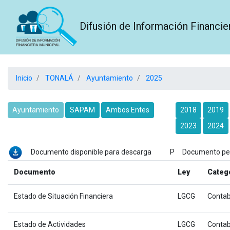
Difusión de Información Financie
Inicio
TONALÁ
Ayuntamiento
2025
Ayuntamiento
SAPAM
Ambos Entes
2018
2019
2023
2024
Documento disponible para descarga P Documento p
Documento
Ley
Categ
Estado de Situación Financiera
LGCG
Contab
Estado de Actividades
LGCG
Contab