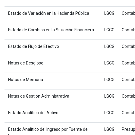
Estado de Variación en la Hacienda Pública
LGCG
Contab
Estado de Cambios en la Situación Financiera
LGCG
Contab
Estado de Flujo de Efectivo
LGCG
Contab
Notas de Desglose
LGCG
Contab
Notas de Memoria
LGCG
Contab
Notas de Gestión Administrativa
LGCG
Contab
Estado Analítico del Activo
LGCG
Contab
Estado Analítico del Ingreso por Fuente de
LGCG
Presup