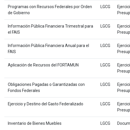
Programas con Recursos Federales por Orden
LGCG
Ejercic
de Gobierno
Presup
Información Pública Financiera Trimestral para
LGCG
Ejercic
el FAIS
Presup
Información Pública Financiera Anual para el
LGCG
Ejercic
FAIS
Presup
Aplicación de Recursos del FORTAMUN
LGCG
Ejercic
Presup
Obligaciones Pagadas o Garantizadas con
LGCG
Ejercic
Fondos Federales
Presup
Ejercicio y Destino del Gasto Federalizado
LGCG
Ejercic
Presup
Inventario de Bienes Muebles
LGCG
Docum