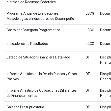
ejercicio de Recursos Federales
Programa Anual de Evaluaciones,
LGCG
Docum
Metodologías e Indicadores de Desempeño
Gasto por Categoría Programática
LGCG
Docum
Indicadores de Resultados
LGCG
Docum
Estado de Situación Financiera Detallado
DF
Discipl
Financ
Informe Analítico de la Deuda Pública y Otros
DF
Discipl
Pasivos
Financ
Informe Analítico de Obligaciones Diferentes
DF
Discipl
de Financiamientos
Financ
Balance Presupuestario
DF
Discipl