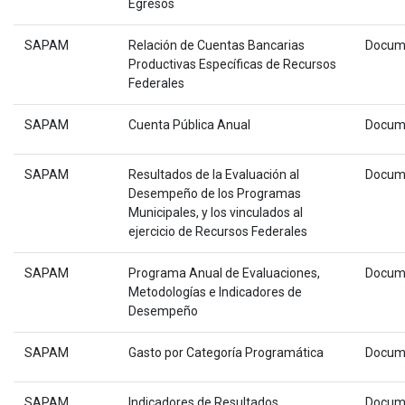
Egresos
SAPAM
Relación de Cuentas Bancarias
Docum
Productivas Específicas de Recursos
Federales
SAPAM
Cuenta Pública Anual
Docum
SAPAM
Resultados de la Evaluación al
Docum
Desempeño de los Programas
Municipales, y los vinculados al
ejercicio de Recursos Federales
SAPAM
Programa Anual de Evaluaciones,
Docum
Metodologías e Indicadores de
Desempeño
SAPAM
Gasto por Categoría Programática
Docum
SAPAM
Indicadores de Resultados
Docum