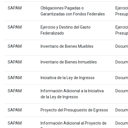
SAPAM
Obligaciones Pagadas o
Ejercic
Garantizadas con Fondos Federales
Presup
SAPAM
Ejercicio y Destino del Gasto
Ejercic
Federalizado
Presup
SAPAM
Inventario de Bienes Muebles
Docum
SAPAM
Inventario de Bienes Inmuebles
Docum
SAPAM
Iniciativa de la Ley de Ingresos
Docum
SAPAM
Información Adicional a la Iniciativa
Docum
de la Ley de Ingresos
SAPAM
Proyecto del Presupuesto de Egresos
Docum
SAPAM
Información Adicional al Proyecto de
Docum