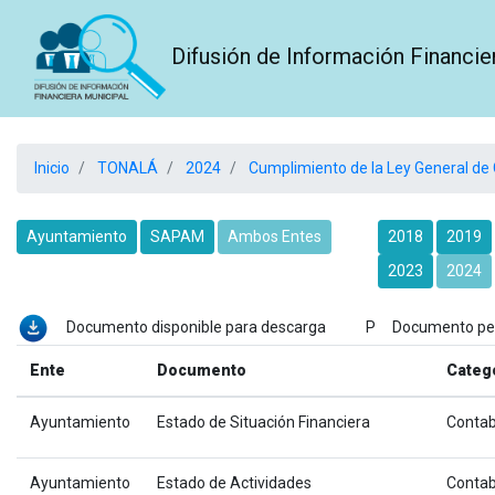
Difusión de Información Financie
Inicio
TONALÁ
2024
Cumplimiento de la Ley General de
Ayuntamiento
SAPAM
Ambos Entes
2018
2019
2023
2024
Documento disponible para descarga P Documento p
Ente
Documento
Categ
Ayuntamiento
Estado de Situación Financiera
Contab
Ayuntamiento
Estado de Actividades
Contab