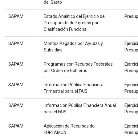
del Gasto
SAPAM
Estado Analítico del Ejercicio del
Presup
Presupuesto de Egresos por
Clasificación Funcional
SAPAM
Montos Pagados por Ayudas y
Ejercic
Subsidios
Presup
SAPAM
Programas con Recursos Federales
Ejercic
por Orden de Gobierno
Presup
SAPAM
Información Pública Financiera
Ejercic
Trimestral para el FAIS
Presup
SAPAM
Información Pública Financiera Anual
Ejercic
para el FAIS
Presup
SAPAM
Aplicación de Recursos del
Ejercic
FORTAMUN
Presup