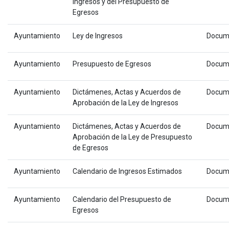
Ingresos y del Presupuesto de
Egresos
Ayuntamiento
Ley de Ingresos
Docum
Ayuntamiento
Presupuesto de Egresos
Docum
Ayuntamiento
Dictámenes, Actas y Acuerdos de
Docum
Aprobación de la Ley de Ingresos
Ayuntamiento
Dictámenes, Actas y Acuerdos de
Docum
Aprobación de la Ley de Presupuesto
de Egresos
Ayuntamiento
Calendario de Ingresos Estimados
Docum
Ayuntamiento
Calendario del Presupuesto de
Docum
Egresos