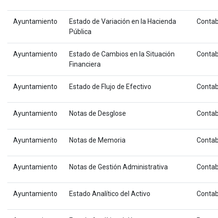
Ayuntamiento
Estado de Variación en la Hacienda
Contab
Pública
Ayuntamiento
Estado de Cambios en la Situación
Contab
Financiera
Ayuntamiento
Estado de Flujo de Efectivo
Contab
Ayuntamiento
Notas de Desglose
Contab
Ayuntamiento
Notas de Memoria
Contab
Ayuntamiento
Notas de Gestión Administrativa
Contab
Ayuntamiento
Estado Analítico del Activo
Contab