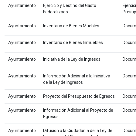
Ayuntamiento
Ejercicio y Destino del Gasto
Ejercic
Federalizado
Presup
Ayuntamiento
Inventario de Bienes Muebles
Docum
Ayuntamiento
Inventario de Bienes Inmuebles
Docum
Ayuntamiento
Iniciativa de la Ley de Ingresos
Docum
Ayuntamiento
Información Adicional a la Iniciativa
Docum
de la Ley de Ingresos
Ayuntamiento
Proyecto del Presupuesto de Egresos
Docum
Ayuntamiento
Información Adicional al Proyecto de
Docum
Egresos
Ayuntamiento
Difusión a la Ciudadanía de la Ley de
Docum