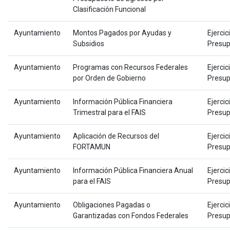
Clasificación Funcional
Ayuntamiento
Montos Pagados por Ayudas y
Ejercic
Subsidios
Presup
Ayuntamiento
Programas con Recursos Federales
Ejercic
por Orden de Gobierno
Presup
Ayuntamiento
Información Pública Financiera
Ejercic
Trimestral para el FAIS
Presup
Ayuntamiento
Aplicación de Recursos del
Ejercic
FORTAMUN
Presup
Ayuntamiento
Información Pública Financiera Anual
Ejercic
para el FAIS
Presup
Ayuntamiento
Obligaciones Pagadas o
Ejercic
Garantizadas con Fondos Federales
Presup