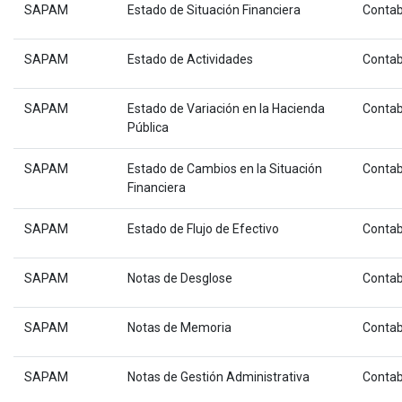
SAPAM
Estado de Situación Financiera
Contab
SAPAM
Estado de Actividades
Contab
SAPAM
Estado de Variación en la Hacienda
Contab
Pública
SAPAM
Estado de Cambios en la Situación
Contab
Financiera
SAPAM
Estado de Flujo de Efectivo
Contab
SAPAM
Notas de Desglose
Contab
SAPAM
Notas de Memoria
Contab
SAPAM
Notas de Gestión Administrativa
Contab