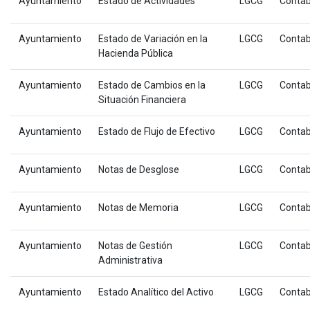
Ayuntamiento
Estado de Actividades
LGCG
Contab
Ayuntamiento
Estado de Variación en la
LGCG
Contab
Hacienda Pública
Ayuntamiento
Estado de Cambios en la
LGCG
Contab
Situación Financiera
Ayuntamiento
Estado de Flujo de Efectivo
LGCG
Contab
Ayuntamiento
Notas de Desglose
LGCG
Contab
Ayuntamiento
Notas de Memoria
LGCG
Contab
Ayuntamiento
Notas de Gestión
LGCG
Contab
Administrativa
Ayuntamiento
Estado Analítico del Activo
LGCG
Contab