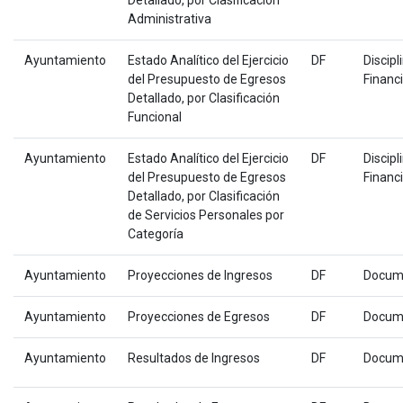
Detallado, por Clasificación
Administrativa
Ayuntamiento
Estado Analítico del Ejercicio
DF
Discipl
del Presupuesto de Egresos
Financ
Detallado, por Clasificación
Funcional
Ayuntamiento
Estado Analítico del Ejercicio
DF
Discipl
del Presupuesto de Egresos
Financ
Detallado, por Clasificación
de Servicios Personales por
Categoría
Ayuntamiento
Proyecciones de Ingresos
DF
Docum
Ayuntamiento
Proyecciones de Egresos
DF
Docum
Ayuntamiento
Resultados de Ingresos
DF
Docum