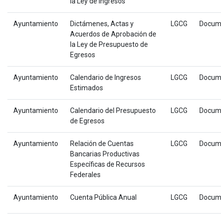
la Ley de Ingresos
Ayuntamiento
Dictámenes, Actas y
LGCG
Docum
Acuerdos de Aprobación de
la Ley de Presupuesto de
Egresos
Ayuntamiento
Calendario de Ingresos
LGCG
Docum
Estimados
Ayuntamiento
Calendario del Presupuesto
LGCG
Docum
de Egresos
Ayuntamiento
Relación de Cuentas
LGCG
Docum
Bancarias Productivas
Específicas de Recursos
Federales
Ayuntamiento
Cuenta Pública Anual
LGCG
Docum