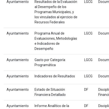
Ayuntamiento
Resultados de la Evaluación
LGCG
Docum
al Desempeño de los
Programas Municipales, y
los vinculados al ejercicio de
Recursos Federales
Ayuntamiento
Programa Anual de
LGCG
Docum
Evaluaciones, Metodologías
e Indicadores de
Desempeño
Ayuntamiento
Gasto por Categoría
LGCG
Docum
Programática
Ayuntamiento
Indicadores de Resultados
LGCG
Docum
Ayuntamiento
Estado de Situación
DF
Discipl
Financiera Detallado
Financ
Ayuntamiento
Informe Analítico de la
DF
Discipl