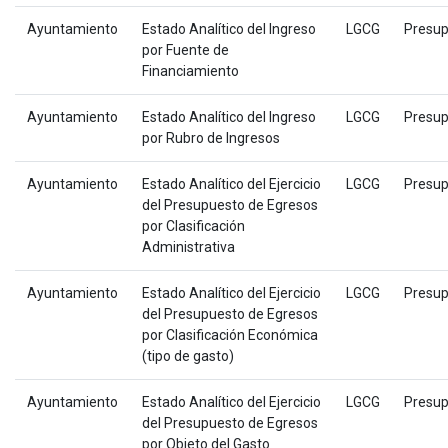
Ayuntamiento
Estado Analítico del Ingreso
LGCG
Presup
por Fuente de
Financiamiento
Ayuntamiento
Estado Analítico del Ingreso
LGCG
Presup
por Rubro de Ingresos
Ayuntamiento
Estado Analítico del Ejercicio
LGCG
Presup
del Presupuesto de Egresos
por Clasificación
Administrativa
Ayuntamiento
Estado Analítico del Ejercicio
LGCG
Presup
del Presupuesto de Egresos
por Clasificación Económica
(tipo de gasto)
Ayuntamiento
Estado Analítico del Ejercicio
LGCG
Presup
del Presupuesto de Egresos
por Objeto del Gasto