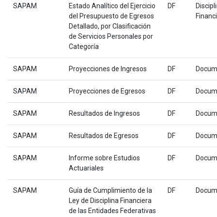
SAPAM
Estado Analítico del Ejercicio
DF
Discipl
del Presupuesto de Egresos
Financ
Detallado, por Clasificación
de Servicios Personales por
Categoría
SAPAM
Proyecciones de Ingresos
DF
Docum
SAPAM
Proyecciones de Egresos
DF
Docum
SAPAM
Resultados de Ingresos
DF
Docum
SAPAM
Resultados de Egresos
DF
Docum
SAPAM
Informe sobre Estudios
DF
Docum
Actuariales
SAPAM
Guía de Cumplimiento de la
DF
Docum
Ley de Disciplina Financiera
de las Entidades Federativas