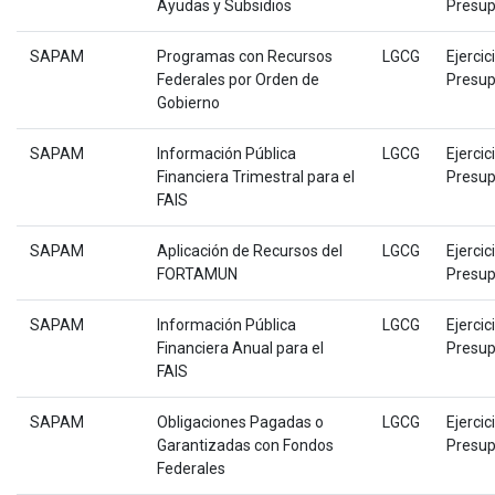
Ayudas y Subsidios
Presup
SAPAM
Programas con Recursos
LGCG
Ejercic
Federales por Orden de
Presup
Gobierno
SAPAM
Información Pública
LGCG
Ejercic
Financiera Trimestral para el
Presup
FAIS
SAPAM
Aplicación de Recursos del
LGCG
Ejercic
FORTAMUN
Presup
SAPAM
Información Pública
LGCG
Ejercic
Financiera Anual para el
Presup
FAIS
SAPAM
Obligaciones Pagadas o
LGCG
Ejercic
Garantizadas con Fondos
Presup
Federales