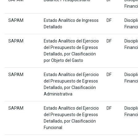
Financ
SAPAM
Estado Analítico de Ingresos
DF
Discipl
Detallado
Financ
SAPAM
Estado Analítico del Ejercicio
DF
Discipl
del Presupuesto de Egresos
Financ
Detallado, por Clasificación
por Objeto del Gasto
SAPAM
Estado Analítico del Ejercicio
DF
Discipl
del Presupuesto de Egresos
Financ
Detallado, por Clasificación
Administrativa
SAPAM
Estado Analítico del Ejercicio
DF
Discipl
del Presupuesto de Egresos
Financ
Detallado, por Clasificación
Funcional