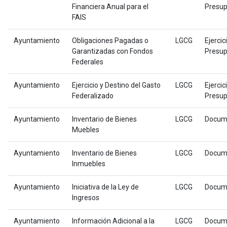
Financiera Anual para el
Presup
FAIS
Ayuntamiento
Obligaciones Pagadas o
LGCG
Ejercic
Garantizadas con Fondos
Presup
Federales
Ayuntamiento
Ejercicio y Destino del Gasto
LGCG
Ejercic
Federalizado
Presup
Ayuntamiento
Inventario de Bienes
LGCG
Docum
Muebles
Ayuntamiento
Inventario de Bienes
LGCG
Docum
Inmuebles
Ayuntamiento
Iniciativa de la Ley de
LGCG
Docum
Ingresos
Ayuntamiento
Información Adicional a la
LGCG
Docum