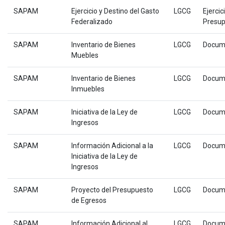
SAPAM
Ejercicio y Destino del Gasto
LGCG
Ejercic
Federalizado
Presup
SAPAM
Inventario de Bienes
LGCG
Docum
Muebles
SAPAM
Inventario de Bienes
LGCG
Docum
Inmuebles
SAPAM
Iniciativa de la Ley de
LGCG
Docum
Ingresos
SAPAM
Información Adicional a la
LGCG
Docum
Iniciativa de la Ley de
Ingresos
SAPAM
Proyecto del Presupuesto
LGCG
Docum
de Egresos
SAPAM
Información Adicional al
LGCG
Docum