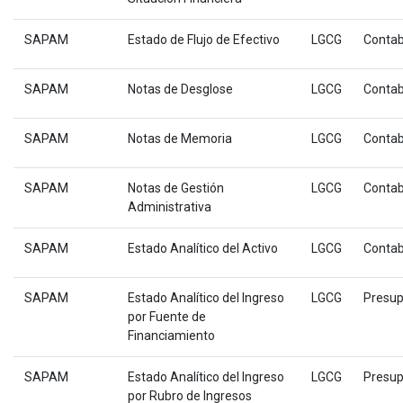
SAPAM
Estado de Flujo de Efectivo
LGCG
Contab
SAPAM
Notas de Desglose
LGCG
Contab
SAPAM
Notas de Memoria
LGCG
Contab
SAPAM
Notas de Gestión
LGCG
Contab
Administrativa
SAPAM
Estado Analítico del Activo
LGCG
Contab
SAPAM
Estado Analítico del Ingreso
LGCG
Presup
por Fuente de
Financiamiento
SAPAM
Estado Analítico del Ingreso
LGCG
Presup
por Rubro de Ingresos