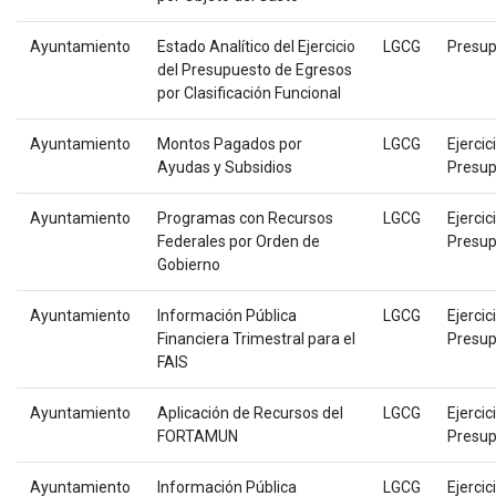
Ayuntamiento
Estado Analítico del Ejercicio
LGCG
Presup
del Presupuesto de Egresos
por Clasificación Funcional
Ayuntamiento
Montos Pagados por
LGCG
Ejercic
Ayudas y Subsidios
Presup
Ayuntamiento
Programas con Recursos
LGCG
Ejercic
Federales por Orden de
Presup
Gobierno
Ayuntamiento
Información Pública
LGCG
Ejercic
Financiera Trimestral para el
Presup
FAIS
Ayuntamiento
Aplicación de Recursos del
LGCG
Ejercic
FORTAMUN
Presup
Ayuntamiento
Información Pública
LGCG
Ejercic