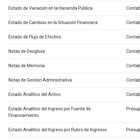
Estado de Variación en la Hacienda Pública
Contab
Estado de Cambios en la Situación Financiera
Contab
Estado de Flujo de Efectivo
Contab
Notas de Desglose
Contab
Notas de Memoria
Contab
Notas de Gestión Administrativa
Contab
Estado Analítico del Activo
Contab
Estado Analítico del Ingreso por Fuente de
Presup
Financiamiento
Estado Analítico del Ingreso por Rubro de Ingresos
Presup