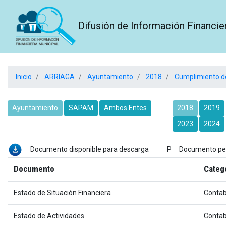
Difusión de Información Financie
Inicio
ARRIAGA
Ayuntamiento
2018
Cumplimiento de
Ayuntamiento
SAPAM
Ambos Entes
2018
2019
2023
2024
Documento disponible para descarga P Documento p
Documento
Categ
Estado de Situación Financiera
Contab
Estado de Actividades
Contab