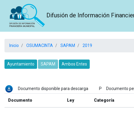
Difusión de Información Financie
Inicio
OSUMACINTA
SAPAM
2019
Ayuntamiento
SAPAM
Ambos Entes
Documento disponible para descarga P Documento p
Documento
Ley
Categoría