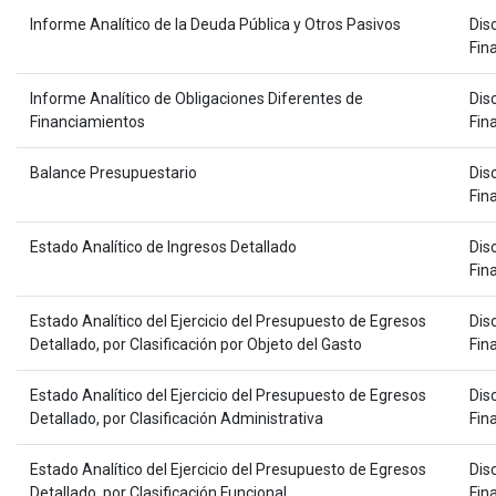
Informe Analítico de la Deuda Pública y Otros Pasivos
Disc
Fin
Informe Analítico de Obligaciones Diferentes de
Disc
Financiamientos
Fin
Balance Presupuestario
Disc
Fin
Estado Analítico de Ingresos Detallado
Disc
Fin
Estado Analítico del Ejercicio del Presupuesto de Egresos
Disc
Detallado, por Clasificación por Objeto del Gasto
Fin
Estado Analítico del Ejercicio del Presupuesto de Egresos
Disc
Detallado, por Clasificación Administrativa
Fin
Estado Analítico del Ejercicio del Presupuesto de Egresos
Disc
Detallado, por Clasificación Funcional
Fin