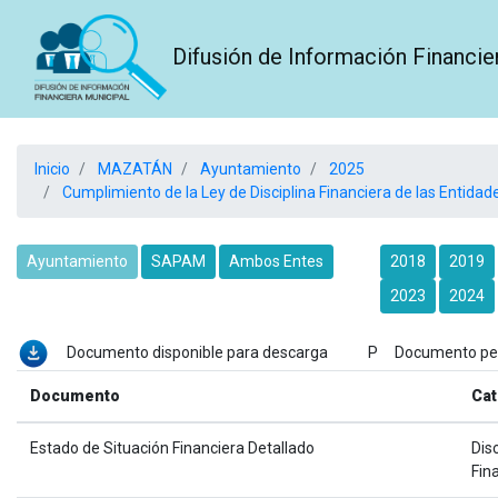
Difusión de Información Financie
Inicio
MAZATÁN
Ayuntamiento
2025
Cumplimiento de la Ley de Disciplina Financiera de las Entidade
Ayuntamiento
SAPAM
Ambos Entes
2018
2019
2023
2024
Documento disponible para descarga P Documento p
Documento
Cat
Estado de Situación Financiera Detallado
Disc
Fin