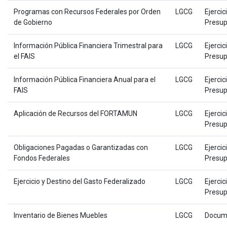
Programas con Recursos Federales por Orden
LGCG
Ejercic
de Gobierno
Presup
Información Pública Financiera Trimestral para
LGCG
Ejercic
el FAIS
Presup
Información Pública Financiera Anual para el
LGCG
Ejercic
FAIS
Presup
Aplicación de Recursos del FORTAMUN
LGCG
Ejercic
Presup
Obligaciones Pagadas o Garantizadas con
LGCG
Ejercic
Fondos Federales
Presup
Ejercicio y Destino del Gasto Federalizado
LGCG
Ejercic
Presup
Inventario de Bienes Muebles
LGCG
Docum