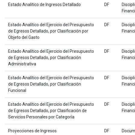
Estado Analítico de Ingresos Detallado
DF
Discipl
Financ
Estado Analítico del Ejercicio del Presupuesto
DF
Discipl
de Egresos Detallado, por Clasificación por
Financ
Objeto del Gasto
Estado Analítico del Ejercicio del Presupuesto
DF
Discipl
de Egresos Detallado, por Clasificación
Financ
Administrativa
Estado Analítico del Ejercicio del Presupuesto
DF
Discipl
de Egresos Detallado, por Clasificación
Financ
Funcional
Estado Analítico del Ejercicio del Presupuesto
DF
Discipl
de Egresos Detallado, por Clasificación de
Financ
Servicios Personales por Categoría
Proyecciones de Ingresos
DF
Docum