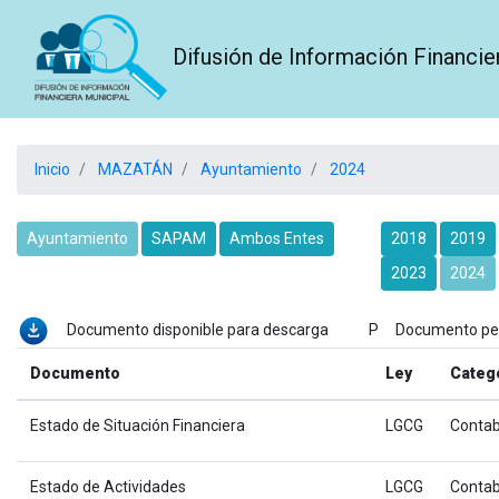
Difusión de Información Financie
Inicio
MAZATÁN
Ayuntamiento
2024
Ayuntamiento
SAPAM
Ambos Entes
2018
2019
2023
2024
Documento disponible para descarga P Documento p
Documento
Ley
Categ
Estado de Situación Financiera
LGCG
Contab
Estado de Actividades
LGCG
Contab