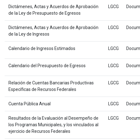
Dictámenes, Actas y Acuerdos de Aprobación
LGCG
Docum
de la Ley de Presupuesto de Egresos
Dictámenes, Actas y Acuerdos de Aprobación
LGCG
Docum
de la Ley de Ingresos
Calendario de Ingresos Estimados
LGCG
Docum
Calendario del Presupuesto de Egresos
LGCG
Docum
Relación de Cuentas Bancarias Productivas
LGCG
Docum
Específicas de Recursos Federales
Cuenta Pública Anual
LGCG
Docum
Resultados de la Evaluación al Desempeño de
LGCG
Docum
los Programas Municipales, y los vinculados al
ejercicio de Recursos Federales