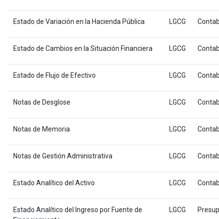
Estado de Variación en la Hacienda Pública
LGCG
Contab
Estado de Cambios en la Situación Financiera
LGCG
Contab
Estado de Flujo de Efectivo
LGCG
Contab
Notas de Desglose
LGCG
Contab
Notas de Memoria
LGCG
Contab
Notas de Gestión Administrativa
LGCG
Contab
Estado Analítico del Activo
LGCG
Contab
Estado Analítico del Ingreso por Fuente de
LGCG
Presup