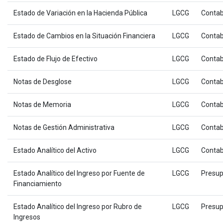
Estado de Variación en la Hacienda Pública
LGCG
Contab
Estado de Cambios en la Situación Financiera
LGCG
Contab
Estado de Flujo de Efectivo
LGCG
Contab
Notas de Desglose
LGCG
Contab
Notas de Memoria
LGCG
Contab
Notas de Gestión Administrativa
LGCG
Contab
Estado Analítico del Activo
LGCG
Contab
Estado Analítico del Ingreso por Fuente de
LGCG
Presup
Financiamiento
Estado Analítico del Ingreso por Rubro de
LGCG
Presup
Ingresos