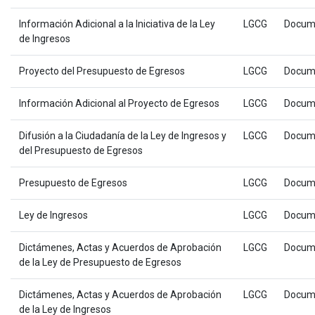
Información Adicional a la Iniciativa de la Ley
LGCG
Docum
de Ingresos
Proyecto del Presupuesto de Egresos
LGCG
Docum
Información Adicional al Proyecto de Egresos
LGCG
Docum
Difusión a la Ciudadanía de la Ley de Ingresos y
LGCG
Docum
del Presupuesto de Egresos
Presupuesto de Egresos
LGCG
Docum
Ley de Ingresos
LGCG
Docum
Dictámenes, Actas y Acuerdos de Aprobación
LGCG
Docum
de la Ley de Presupuesto de Egresos
Dictámenes, Actas y Acuerdos de Aprobación
LGCG
Docum
de la Ley de Ingresos