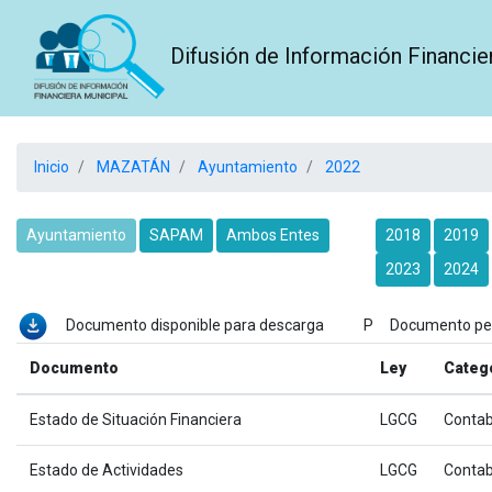
Difusión de Información Financie
Inicio
MAZATÁN
Ayuntamiento
2022
Ayuntamiento
SAPAM
Ambos Entes
2018
2019
2023
2024
Documento disponible para descarga P Documento p
Documento
Ley
Categ
Estado de Situación Financiera
LGCG
Contab
Estado de Actividades
LGCG
Contab