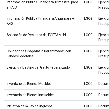
Información Pública Financiera Trimestral para
LGCG
Ejercic
el FAIS
Presup
Información Pública Financiera Anual para el
LGCG
Ejercic
FAIS
Presup
Aplicación de Recursos del FORTAMUN
LGCG
Ejercic
Presup
Obligaciones Pagadas o Garantizadas con
LGCG
Ejercic
Fondos Federales
Presup
Ejercicio y Destino del Gasto Federalizado
LGCG
Ejercic
Presup
Inventario de Bienes Muebles
LGCG
Docum
Inventario de Bienes Inmuebles
LGCG
Docum
Iniciativa de la Ley de Ingresos
LGCG
Docum