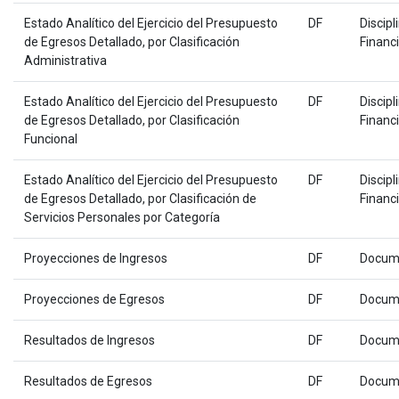
Estado Analítico del Ejercicio del Presupuesto
DF
Discipl
de Egresos Detallado, por Clasificación
Financ
Administrativa
Estado Analítico del Ejercicio del Presupuesto
DF
Discipl
de Egresos Detallado, por Clasificación
Financ
Funcional
Estado Analítico del Ejercicio del Presupuesto
DF
Discipl
de Egresos Detallado, por Clasificación de
Financ
Servicios Personales por Categoría
Proyecciones de Ingresos
DF
Docum
Proyecciones de Egresos
DF
Docum
Resultados de Ingresos
DF
Docum
Resultados de Egresos
DF
Docum