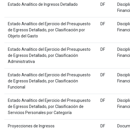
Estado Analítico de Ingresos Detallado
DF
Discipl
Financ
Estado Analítico del Ejercicio del Presupuesto
DF
Discipl
de Egresos Detallado, por Clasificación por
Financ
Objeto del Gasto
Estado Analítico del Ejercicio del Presupuesto
DF
Discipl
de Egresos Detallado, por Clasificación
Financ
Administrativa
Estado Analítico del Ejercicio del Presupuesto
DF
Discipl
de Egresos Detallado, por Clasificación
Financ
Funcional
Estado Analítico del Ejercicio del Presupuesto
DF
Discipl
de Egresos Detallado, por Clasificación de
Financ
Servicios Personales por Categoría
Proyecciones de Ingresos
DF
Docum