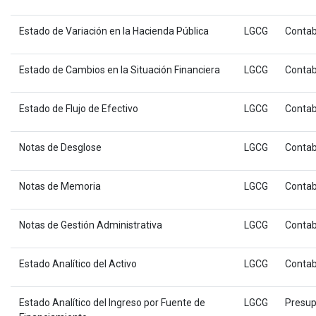
Estado de Variación en la Hacienda Pública
LGCG
Contab
Estado de Cambios en la Situación Financiera
LGCG
Contab
Estado de Flujo de Efectivo
LGCG
Contab
Notas de Desglose
LGCG
Contab
Notas de Memoria
LGCG
Contab
Notas de Gestión Administrativa
LGCG
Contab
Estado Analítico del Activo
LGCG
Contab
Estado Analítico del Ingreso por Fuente de
LGCG
Presup