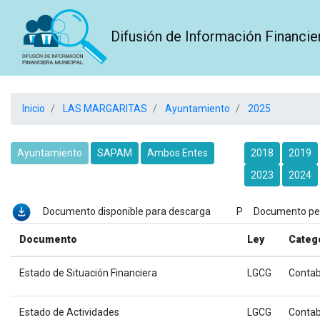
Difusión de Información Financie
Inicio
LAS MARGARITAS
Ayuntamiento
2025
Ayuntamiento
SAPAM
Ambos Entes
2018
2019
2023
2024
Documento disponible para descarga P Documento p
Documento
Ley
Categ
Estado de Situación Financiera
LGCG
Contab
Estado de Actividades
LGCG
Contab