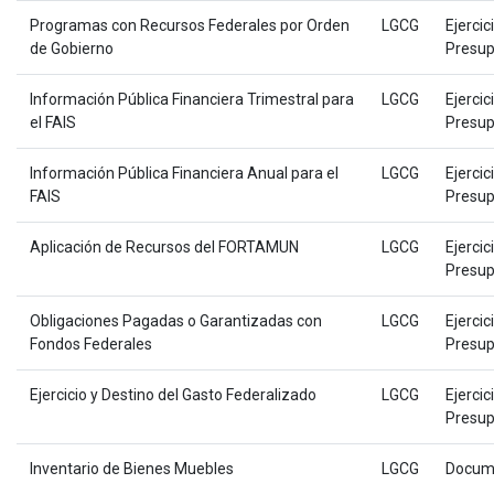
Programas con Recursos Federales por Orden
LGCG
Ejercic
de Gobierno
Presup
Información Pública Financiera Trimestral para
LGCG
Ejercic
el FAIS
Presup
Información Pública Financiera Anual para el
LGCG
Ejercic
FAIS
Presup
Aplicación de Recursos del FORTAMUN
LGCG
Ejercic
Presup
Obligaciones Pagadas o Garantizadas con
LGCG
Ejercic
Fondos Federales
Presup
Ejercicio y Destino del Gasto Federalizado
LGCG
Ejercic
Presup
Inventario de Bienes Muebles
LGCG
Docum