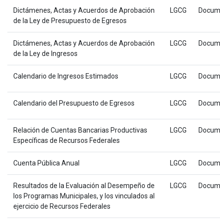
Dictámenes, Actas y Acuerdos de Aprobación
LGCG
Docum
de la Ley de Presupuesto de Egresos
Dictámenes, Actas y Acuerdos de Aprobación
LGCG
Docum
de la Ley de Ingresos
Calendario de Ingresos Estimados
LGCG
Docum
Calendario del Presupuesto de Egresos
LGCG
Docum
Relación de Cuentas Bancarias Productivas
LGCG
Docum
Específicas de Recursos Federales
Cuenta Pública Anual
LGCG
Docum
Resultados de la Evaluación al Desempeño de
LGCG
Docum
los Programas Municipales, y los vinculados al
ejercicio de Recursos Federales