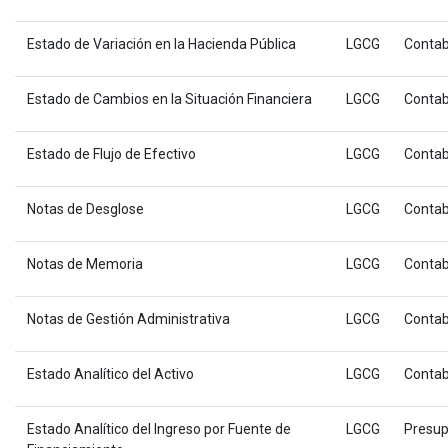
Estado de Variación en la Hacienda Pública
LGCG
Contab
Estado de Cambios en la Situación Financiera
LGCG
Contab
Estado de Flujo de Efectivo
LGCG
Contab
Notas de Desglose
LGCG
Contab
Notas de Memoria
LGCG
Contab
Notas de Gestión Administrativa
LGCG
Contab
Estado Analítico del Activo
LGCG
Contab
Estado Analítico del Ingreso por Fuente de
LGCG
Presup