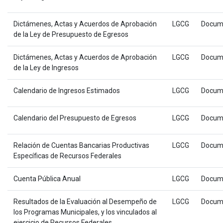
Dictámenes, Actas y Acuerdos de Aprobación
LGCG
Docum
de la Ley de Presupuesto de Egresos
Dictámenes, Actas y Acuerdos de Aprobación
LGCG
Docum
de la Ley de Ingresos
Calendario de Ingresos Estimados
LGCG
Docum
Calendario del Presupuesto de Egresos
LGCG
Docum
Relación de Cuentas Bancarias Productivas
LGCG
Docum
Específicas de Recursos Federales
Cuenta Pública Anual
LGCG
Docum
Resultados de la Evaluación al Desempeño de
LGCG
Docum
los Programas Municipales, y los vinculados al
ejercicio de Recursos Federales