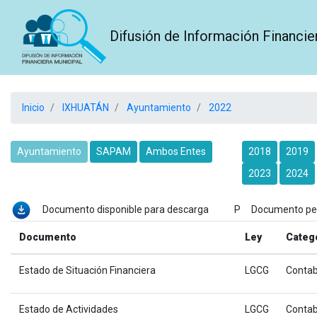
Difusión de Información Financie
Inicio
IXHUATÁN
Ayuntamiento
2022
Ayuntamiento
SAPAM
Ambos Entes
2018
2019
2023
2024
Documento disponible para descarga P Documento p
Documento
Ley
Categ
Estado de Situación Financiera
LGCG
Contab
Estado de Actividades
LGCG
Contab