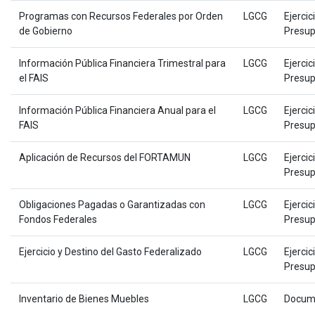
Programas con Recursos Federales por Orden
LGCG
Ejercic
de Gobierno
Presup
Información Pública Financiera Trimestral para
LGCG
Ejercic
el FAIS
Presup
Información Pública Financiera Anual para el
LGCG
Ejercic
FAIS
Presup
Aplicación de Recursos del FORTAMUN
LGCG
Ejercic
Presup
Obligaciones Pagadas o Garantizadas con
LGCG
Ejercic
Fondos Federales
Presup
Ejercicio y Destino del Gasto Federalizado
LGCG
Ejercic
Presup
Inventario de Bienes Muebles
LGCG
Docum