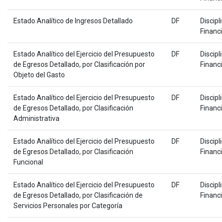
Estado Analítico de Ingresos Detallado
DF
Discipl
Financ
Estado Analítico del Ejercicio del Presupuesto
DF
Discipl
de Egresos Detallado, por Clasificación por
Financ
Objeto del Gasto
Estado Analítico del Ejercicio del Presupuesto
DF
Discipl
de Egresos Detallado, por Clasificación
Financ
Administrativa
Estado Analítico del Ejercicio del Presupuesto
DF
Discipl
de Egresos Detallado, por Clasificación
Financ
Funcional
Estado Analítico del Ejercicio del Presupuesto
DF
Discipl
de Egresos Detallado, por Clasificación de
Financ
Servicios Personales por Categoría