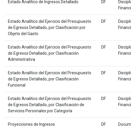
Estado Analítico de Ingresos Detallado
DF
Discipl
Financ
Estado Analítico del Ejercicio del Presupuesto
DF
Discipl
de Egresos Detallado, por Clasificación por
Financ
Objeto del Gasto
Estado Analítico del Ejercicio del Presupuesto
DF
Discipl
de Egresos Detallado, por Clasificación
Financ
Administrativa
Estado Analítico del Ejercicio del Presupuesto
DF
Discipl
de Egresos Detallado, por Clasificación
Financ
Funcional
Estado Analítico del Ejercicio del Presupuesto
DF
Discipl
de Egresos Detallado, por Clasificación de
Financ
Servicios Personales por Categoría
Proyecciones de Ingresos
DF
Docum