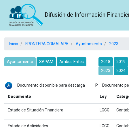
Difusión de Información Financie
Inicio
FRONTERA COMALAPA
Ayuntamiento
2023
Ayuntamiento
SAPAM
Ambos Entes
2018
2019
2023
2024
Documento disponible para descarga P Documento p
Documento
Ley
Categ
Estado de Situación Financiera
LGCG
Contab
Estado de Actividades
LGCG
Contab