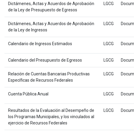
Dictámenes, Actas y Acuerdos de Aprobación
LGCG
Docum
de la Ley de Presupuesto de Egresos
Dictámenes, Actas y Acuerdos de Aprobación
LGCG
Docum
de la Ley de Ingresos
Calendario de Ingresos Estimados
LGCG
Docum
Calendario del Presupuesto de Egresos
LGCG
Docum
Relación de Cuentas Bancarias Productivas
LGCG
Docum
Específicas de Recursos Federales
Cuenta Pública Anual
LGCG
Docum
Resultados de la Evaluación al Desempeño de
LGCG
Docum
los Programas Municipales, y los vinculados al
ejercicio de Recursos Federales