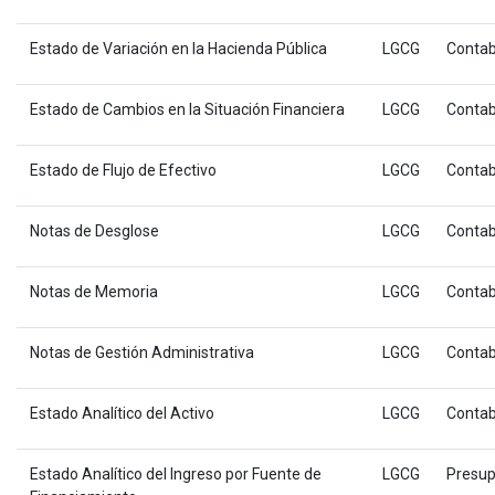
Estado de Variación en la Hacienda Pública
LGCG
Contab
Estado de Cambios en la Situación Financiera
LGCG
Contab
Estado de Flujo de Efectivo
LGCG
Contab
Notas de Desglose
LGCG
Contab
Notas de Memoria
LGCG
Contab
Notas de Gestión Administrativa
LGCG
Contab
Estado Analítico del Activo
LGCG
Contab
Estado Analítico del Ingreso por Fuente de
LGCG
Presup