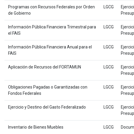
Programas con Recursos Federales por Orden
LGCG
Ejercic
de Gobierno
Presup
Información Pública Financiera Trimestral para
LGCG
Ejercic
el FAIS
Presup
Información Pública Financiera Anual para el
LGCG
Ejercic
FAIS
Presup
Aplicación de Recursos del FORTAMUN
LGCG
Ejercic
Presup
Obligaciones Pagadas o Garantizadas con
LGCG
Ejercic
Fondos Federales
Presup
Ejercicio y Destino del Gasto Federalizado
LGCG
Ejercic
Presup
Inventario de Bienes Muebles
LGCG
Docum