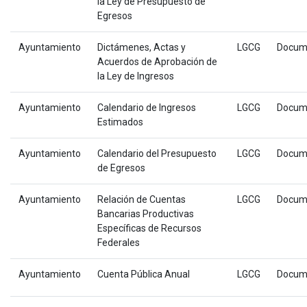
la Ley de Presupuesto de
Egresos
Ayuntamiento
Dictámenes, Actas y
LGCG
Docum
Acuerdos de Aprobación de
la Ley de Ingresos
Ayuntamiento
Calendario de Ingresos
LGCG
Docum
Estimados
Ayuntamiento
Calendario del Presupuesto
LGCG
Docum
de Egresos
Ayuntamiento
Relación de Cuentas
LGCG
Docum
Bancarias Productivas
Específicas de Recursos
Federales
Ayuntamiento
Cuenta Pública Anual
LGCG
Docum