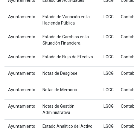
Ayuntamiento
Estado de Actividades
LGCG
Contab
Ayuntamiento
Estado de Variación en la
LGCG
Contab
Hacienda Pública
Ayuntamiento
Estado de Cambios en la
LGCG
Contab
Situación Financiera
Ayuntamiento
Estado de Flujo de Efectivo
LGCG
Contab
Ayuntamiento
Notas de Desglose
LGCG
Contab
Ayuntamiento
Notas de Memoria
LGCG
Contab
Ayuntamiento
Notas de Gestión
LGCG
Contab
Administrativa
Ayuntamiento
Estado Analítico del Activo
LGCG
Contab