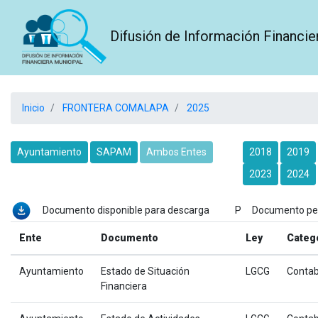
Difusión de Información Financie
Inicio
FRONTERA COMALAPA
2025
Ayuntamiento
SAPAM
Ambos Entes
2018
2019
2023
2024
Documento disponible para descarga P Documento p
Ente
Documento
Ley
Categ
Ayuntamiento
Estado de Situación
LGCG
Contab
Financiera