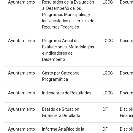
Ayuntamiento
Resultados de la Evaluación
LGCG
Docum
al Desempeño de los
Programas Municipales, y
los vinculados al ejercicio de
Recursos Federales
Ayuntamiento
Programa Anual de
LGCG
Docum
Evaluaciones, Metodologías
e Indicadores de
Desempeño
Ayuntamiento
Gasto por Categoría
LGCG
Docum
Programática
Ayuntamiento
Indicadores de Resultados
LGCG
Docum
Ayuntamiento
Estado de Situación
DF
Discipl
Financiera Detallado
Financ
Ayuntamiento
Informe Analítico de la
DF
Discipl