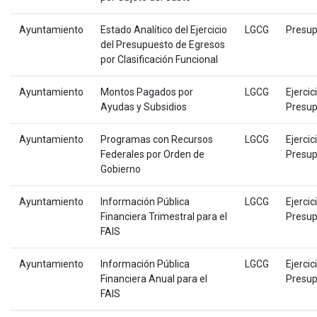
Ayuntamiento
Estado Analítico del Ejercicio
LGCG
Presup
del Presupuesto de Egresos
por Clasificación Funcional
Ayuntamiento
Montos Pagados por
LGCG
Ejercic
Ayudas y Subsidios
Presup
Ayuntamiento
Programas con Recursos
LGCG
Ejercic
Federales por Orden de
Presup
Gobierno
Ayuntamiento
Información Pública
LGCG
Ejercic
Financiera Trimestral para el
Presup
FAIS
Ayuntamiento
Información Pública
LGCG
Ejercic
Financiera Anual para el
Presup
FAIS