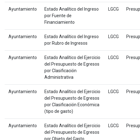
Ayuntamiento
Estado Analítico del Ingreso
LGCG
Presup
por Fuente de
Financiamiento
Ayuntamiento
Estado Analítico del Ingreso
LGCG
Presup
por Rubro de Ingresos
Ayuntamiento
Estado Analítico del Ejercicio
LGCG
Presup
del Presupuesto de Egresos
por Clasificación
Administrativa
Ayuntamiento
Estado Analítico del Ejercicio
LGCG
Presup
del Presupuesto de Egresos
por Clasificación Económica
(tipo de gasto)
Ayuntamiento
Estado Analítico del Ejercicio
LGCG
Presup
del Presupuesto de Egresos
por Objeto del Gasto