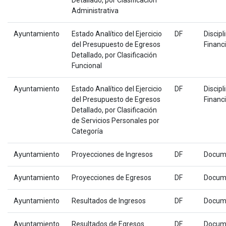
Detallado, por Clasificación
Administrativa
Ayuntamiento
Estado Analítico del Ejercicio
DF
Discipl
del Presupuesto de Egresos
Financ
Detallado, por Clasificación
Funcional
Ayuntamiento
Estado Analítico del Ejercicio
DF
Discipl
del Presupuesto de Egresos
Financ
Detallado, por Clasificación
de Servicios Personales por
Categoría
Ayuntamiento
Proyecciones de Ingresos
DF
Docum
Ayuntamiento
Proyecciones de Egresos
DF
Docum
Ayuntamiento
Resultados de Ingresos
DF
Docum
Ayuntamiento
Resultados de Egresos
DF
Docum