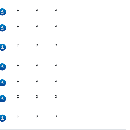
P
P
P
P
P
P
P
P
P
P
P
P
P
P
P
P
P
P
P
P
P