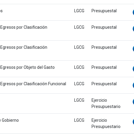
os
LGCG
Presupuestal
 Egresos por Clasificación
LGCG
Presupuestal
 Egresos por Clasificación
LGCG
Presupuestal
e Egresos por Objeto del Gasto
LGCG
Presupuestal
 Egresos por Clasificación Funcional
LGCG
Presupuestal
LGCG
Ejercicio
Presupuestario
e Gobierno
LGCG
Ejercicio
Presupuestario