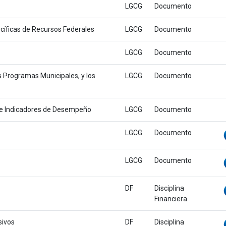
LGCG
Documento
cíficas de Recursos Federales
LGCG
Documento
LGCG
Documento
s Programas Municipales, y los
LGCG
Documento
 e Indicadores de Desempeño
LGCG
Documento
LGCG
Documento
LGCG
Documento
DF
Disciplina
Financiera
sivos
DF
Disciplina