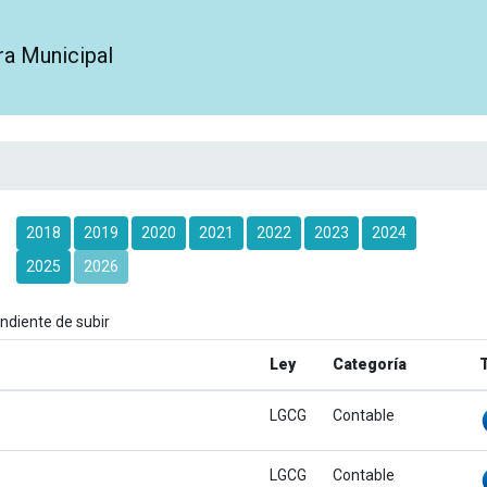
ra Municipal
2018
2019
2020
2021
2022
2023
2024
2025
2026
endiente de subir
Ley
Categoría
LGCG
Contable
LGCG
Contable