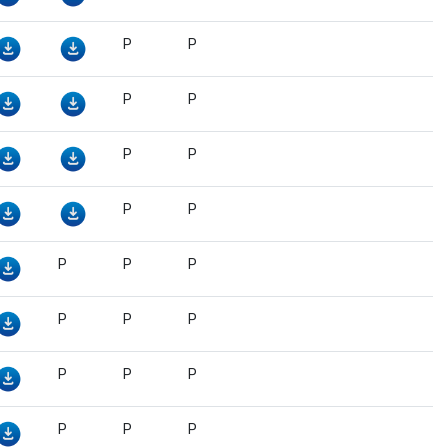
P
P
P
P
P
P
P
P
P
P
P
P
P
P
P
P
P
P
P
P