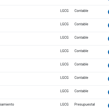
LGCG
Contable
LGCG
Contable
LGCG
Contable
LGCG
Contable
LGCG
Contable
LGCG
Contable
LGCG
Contable
nciamiento
LGCG
Presupuestal