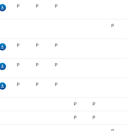
P
P
P
P
P
P
P
P
P
P
P
P
P
P
P
P
P