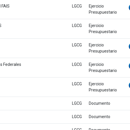
l FAIS
LGCG
Ejercicio
Presupuestario
S
LGCG
Ejercicio
Presupuestario
LGCG
Ejercicio
Presupuestario
s Federales
LGCG
Ejercicio
Presupuestario
LGCG
Ejercicio
Presupuestario
LGCG
Documento
LGCG
Documento