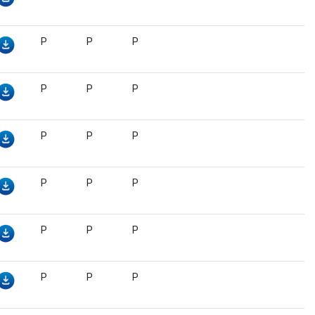
P
P
P
P
P
P
P
P
P
P
P
P
P
P
P
P
P
P