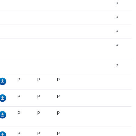
P
P
P
P
P
P
P
P
P
P
P
P
P
P
P
P
P