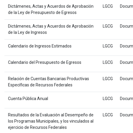
Dictámenes, Actas y Acuerdos de Aprobación
LGCG
Docum
de la Ley de Presupuesto de Egresos
Dictámenes, Actas y Acuerdos de Aprobación
LGCG
Docum
de la Ley de Ingresos
Calendario de Ingresos Estimados
LGCG
Docum
Calendario del Presupuesto de Egresos
LGCG
Docum
Relación de Cuentas Bancarias Productivas
LGCG
Docum
Específicas de Recursos Federales
Cuenta Pública Anual
LGCG
Docum
Resultados de la Evaluación al Desempeño de
LGCG
Docum
los Programas Municipales, y los vinculados al
ejercicio de Recursos Federales