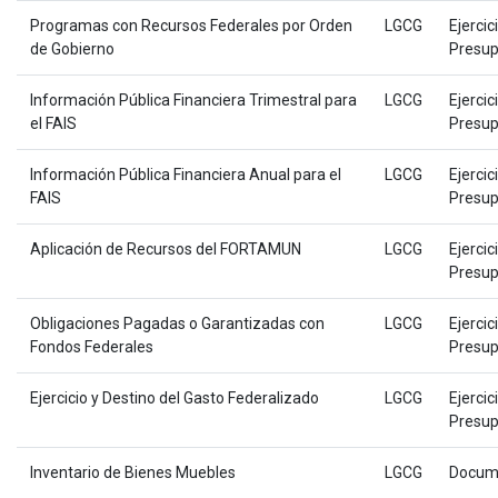
Programas con Recursos Federales por Orden
LGCG
Ejercic
de Gobierno
Presup
Información Pública Financiera Trimestral para
LGCG
Ejercic
el FAIS
Presup
Información Pública Financiera Anual para el
LGCG
Ejercic
FAIS
Presup
Aplicación de Recursos del FORTAMUN
LGCG
Ejercic
Presup
Obligaciones Pagadas o Garantizadas con
LGCG
Ejercic
Fondos Federales
Presup
Ejercicio y Destino del Gasto Federalizado
LGCG
Ejercic
Presup
Inventario de Bienes Muebles
LGCG
Docum