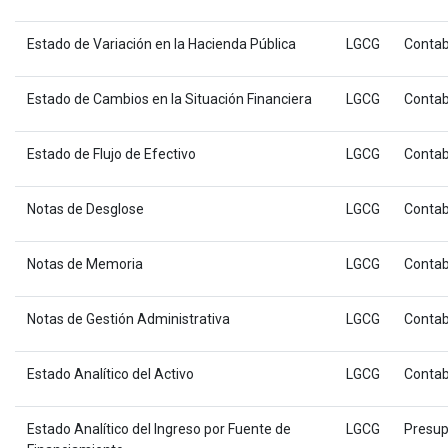
Estado de Variación en la Hacienda Pública
LGCG
Contab
Estado de Cambios en la Situación Financiera
LGCG
Contab
Estado de Flujo de Efectivo
LGCG
Contab
Notas de Desglose
LGCG
Contab
Notas de Memoria
LGCG
Contab
Notas de Gestión Administrativa
LGCG
Contab
Estado Analítico del Activo
LGCG
Contab
Estado Analítico del Ingreso por Fuente de
LGCG
Presup