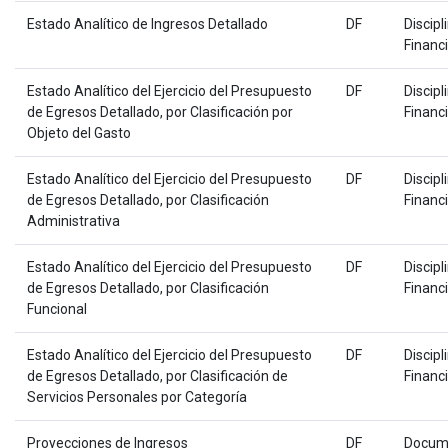
Estado Analítico de Ingresos Detallado
DF
Discipl
Financ
Estado Analítico del Ejercicio del Presupuesto
DF
Discipl
de Egresos Detallado, por Clasificación por
Financ
Objeto del Gasto
Estado Analítico del Ejercicio del Presupuesto
DF
Discipl
de Egresos Detallado, por Clasificación
Financ
Administrativa
Estado Analítico del Ejercicio del Presupuesto
DF
Discipl
de Egresos Detallado, por Clasificación
Financ
Funcional
Estado Analítico del Ejercicio del Presupuesto
DF
Discipl
de Egresos Detallado, por Clasificación de
Financ
Servicios Personales por Categoría
Proyecciones de Ingresos
DF
Docum