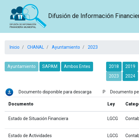
Difusión de Información Financie
Inicio
CHANAL
Ayuntamiento
2023
Ayuntamiento
SAPAM
Ambos Entes
2018
2019
2023
2024
Documento disponible para descarga P Documento p
Documento
Ley
Categ
Estado de Situación Financiera
LGCG
Contab
Estado de Actividades
LGCG
Contab