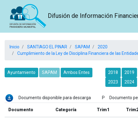
Difusión de Información Financie
Inicio
SANTIAGO EL PINAR
SAPAM
2020
Cumplimiento de la Ley de Disciplina Financiera de las Entidade
Ayuntamiento
SAPAM
Ambos Entes
2018
2019
2023
2024
Documento disponible para descarga P Documento p
Documento
Categoría
Trim1
Trim