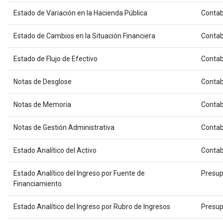
Estado de Variación en la Hacienda Pública
Contab
Estado de Cambios en la Situación Financiera
Contab
Estado de Flujo de Efectivo
Contab
Notas de Desglose
Contab
Notas de Memoria
Contab
Notas de Gestión Administrativa
Contab
Estado Analítico del Activo
Contab
Estado Analítico del Ingreso por Fuente de
Presup
Financiamiento
Estado Analítico del Ingreso por Rubro de Ingresos
Presup