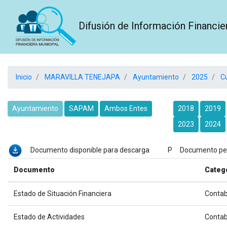
Difusión de Información Financie
Inicio
MARAVILLA TENEJAPA
Ayuntamiento
2025
Cu
Ayuntamiento
SAPAM
Ambos Entes
2018
2019
2023
2024
Documento disponible para descarga P Documento p
Documento
Categ
Estado de Situación Financiera
Contab
Estado de Actividades
Contab