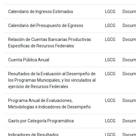
Calendario de Ingresos Estimados
LGCG
Docum
Calendario del Presupuesto de Egresos
LGCG
Docum
Relación de Cuentas Bancarias Productivas
LGCG
Docum
Específicas de Recursos Federales
Cuenta Pública Anual
LGCG
Docum
Resultados de la Evaluación al Desempeño de
LGCG
Docum
los Programas Municipales, y los vinculados al
ejercicio de Recursos Federales
Programa Anual de Evaluaciones,
LGCG
Docum
Metodologías e Indicadores de Desempeño
Gasto por Categoría Programática
LGCG
Docum
Indicadores de Resultados
LGCG
Docum