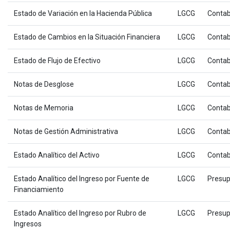
Estado de Variación en la Hacienda Pública
LGCG
Contab
Estado de Cambios en la Situación Financiera
LGCG
Contab
Estado de Flujo de Efectivo
LGCG
Contab
Notas de Desglose
LGCG
Contab
Notas de Memoria
LGCG
Contab
Notas de Gestión Administrativa
LGCG
Contab
Estado Analítico del Activo
LGCG
Contab
Estado Analítico del Ingreso por Fuente de
LGCG
Presup
Financiamiento
Estado Analítico del Ingreso por Rubro de
LGCG
Presup
Ingresos