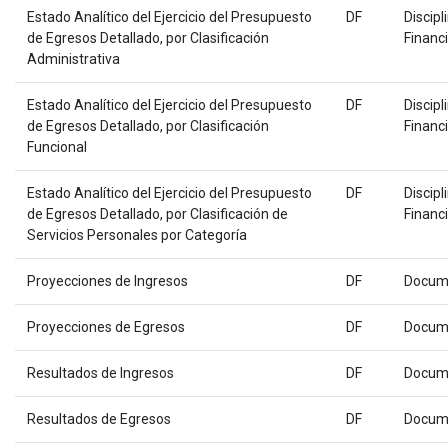
Estado Analítico del Ejercicio del Presupuesto
DF
Discipl
de Egresos Detallado, por Clasificación
Financ
Administrativa
Estado Analítico del Ejercicio del Presupuesto
DF
Discipl
de Egresos Detallado, por Clasificación
Financ
Funcional
Estado Analítico del Ejercicio del Presupuesto
DF
Discipl
de Egresos Detallado, por Clasificación de
Financ
Servicios Personales por Categoría
Proyecciones de Ingresos
DF
Docum
Proyecciones de Egresos
DF
Docum
Resultados de Ingresos
DF
Docum
Resultados de Egresos
DF
Docum