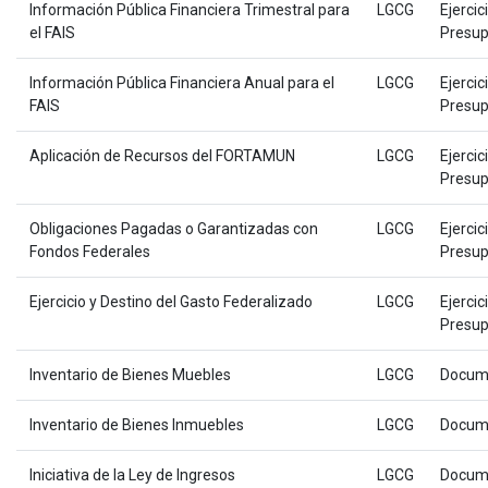
Información Pública Financiera Trimestral para
LGCG
Ejercic
el FAIS
Presup
Información Pública Financiera Anual para el
LGCG
Ejercic
FAIS
Presup
Aplicación de Recursos del FORTAMUN
LGCG
Ejercic
Presup
Obligaciones Pagadas o Garantizadas con
LGCG
Ejercic
Fondos Federales
Presup
Ejercicio y Destino del Gasto Federalizado
LGCG
Ejercic
Presup
Inventario de Bienes Muebles
LGCG
Docum
Inventario de Bienes Inmuebles
LGCG
Docum
Iniciativa de la Ley de Ingresos
LGCG
Docum