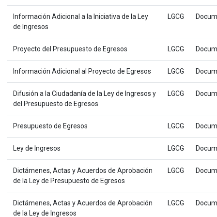
Información Adicional a la Iniciativa de la Ley
LGCG
Docum
de Ingresos
Proyecto del Presupuesto de Egresos
LGCG
Docum
Información Adicional al Proyecto de Egresos
LGCG
Docum
Difusión a la Ciudadanía de la Ley de Ingresos y
LGCG
Docum
del Presupuesto de Egresos
Presupuesto de Egresos
LGCG
Docum
Ley de Ingresos
LGCG
Docum
Dictámenes, Actas y Acuerdos de Aprobación
LGCG
Docum
de la Ley de Presupuesto de Egresos
Dictámenes, Actas y Acuerdos de Aprobación
LGCG
Docum
de la Ley de Ingresos