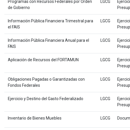
Programas con Recursos Federales por Orden
LGCG
Ejercic
de Gobierno
Presup
Información Pública Financiera Trimestral para
LGCG
Ejercic
el FAIS
Presup
Información Pública Financiera Anual para el
LGCG
Ejercic
FAIS
Presup
Aplicación de Recursos del FORTAMUN
LGCG
Ejercic
Presup
Obligaciones Pagadas o Garantizadas con
LGCG
Ejercic
Fondos Federales
Presup
Ejercicio y Destino del Gasto Federalizado
LGCG
Ejercic
Presup
Inventario de Bienes Muebles
LGCG
Docum