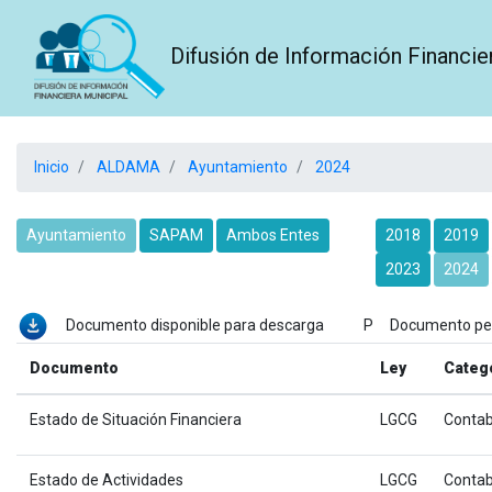
Difusión de Información Financie
Inicio
ALDAMA
Ayuntamiento
2024
Ayuntamiento
SAPAM
Ambos Entes
2018
2019
2023
2024
Documento disponible para descarga P Documento p
Documento
Ley
Categ
Estado de Situación Financiera
LGCG
Contab
Estado de Actividades
LGCG
Contab