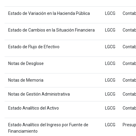
Estado de Variación en la Hacienda Pública
LGCG
Contab
Estado de Cambios en la Situación Financiera
LGCG
Contab
Estado de Flujo de Efectivo
LGCG
Contab
Notas de Desglose
LGCG
Contab
Notas de Memoria
LGCG
Contab
Notas de Gestión Administrativa
LGCG
Contab
Estado Analítico del Activo
LGCG
Contab
Estado Analítico del Ingreso por Fuente de
LGCG
Presup
Financiamiento