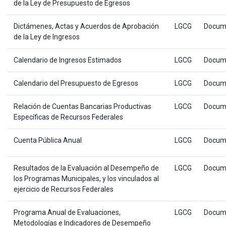
de la Ley de Presupuesto de Egresos
Dictámenes, Actas y Acuerdos de Aprobación
LGCG
Docum
de la Ley de Ingresos
Calendario de Ingresos Estimados
LGCG
Docum
Calendario del Presupuesto de Egresos
LGCG
Docum
Relación de Cuentas Bancarias Productivas
LGCG
Docum
Específicas de Recursos Federales
Cuenta Pública Anual
LGCG
Docum
Resultados de la Evaluación al Desempeño de
LGCG
Docum
los Programas Municipales, y los vinculados al
ejercicio de Recursos Federales
Programa Anual de Evaluaciones,
LGCG
Docum
Metodologías e Indicadores de Desempeño