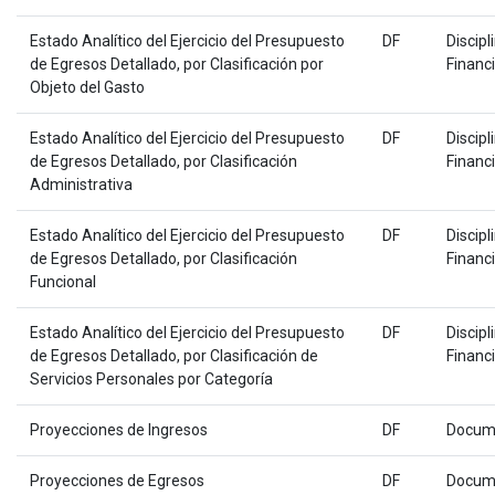
Estado Analítico del Ejercicio del Presupuesto
DF
Discipl
de Egresos Detallado, por Clasificación por
Financ
Objeto del Gasto
Estado Analítico del Ejercicio del Presupuesto
DF
Discipl
de Egresos Detallado, por Clasificación
Financ
Administrativa
Estado Analítico del Ejercicio del Presupuesto
DF
Discipl
de Egresos Detallado, por Clasificación
Financ
Funcional
Estado Analítico del Ejercicio del Presupuesto
DF
Discipl
de Egresos Detallado, por Clasificación de
Financ
Servicios Personales por Categoría
Proyecciones de Ingresos
DF
Docum
Proyecciones de Egresos
DF
Docum